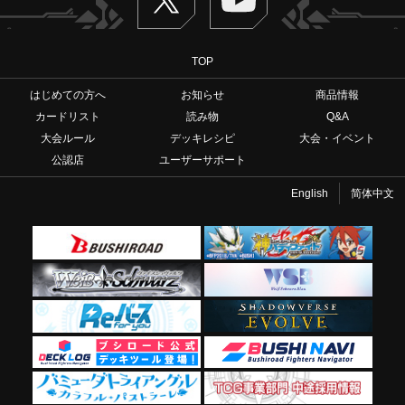
TOP
はじめての方へ
お知らせ
商品情報
カードリスト
読み物
Q&A
大会ルール
デッキレシピ
大会・イベント
公認店
ユーザーサポート
English
简体中文