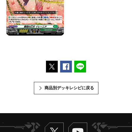
ポストする
Facebookでシェアする
LINEで送る
商品別デッキレシピに戻る
Twitter
ヴァンガードch