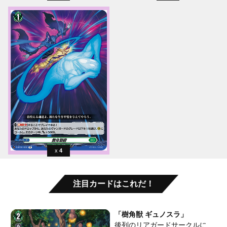
4
注目カードはこれだ！
「樹角獣 ギュノスラ」
後列のリアガードサークルに