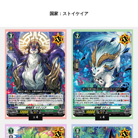
国家：ストイケイア
4
4