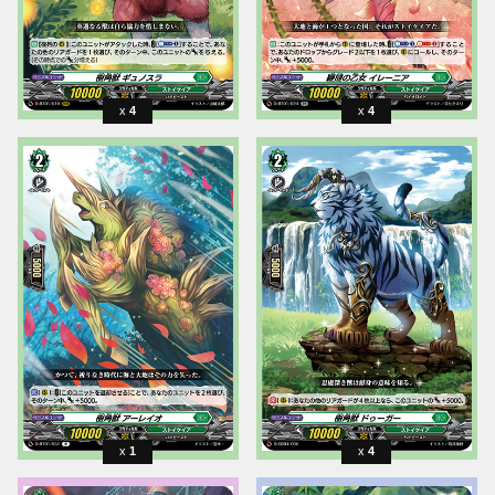
4
4
1
4