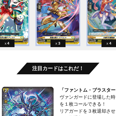
4
3
4
注目カードはこれだ！
「ファントム・ブラスター
ヴァンガードに登場した時
を１枚コールできる！
リアガードを３枚退却させ