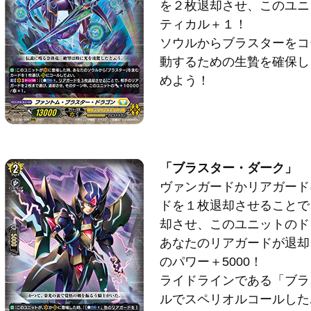
を２枚退却させ、このユニッ
ティカル＋１！
ソウルからブラスターをコ
動するための生贄を確保し
めよう！
「ブラスター・ダーク」
ヴァンガードかリアガード
ドを１枚退却させることで
却させ、このユニットのド
あなたのリアガードが退却
のパワー＋5000！
ライドラインである「ブラ
ルでスペリオルコールした