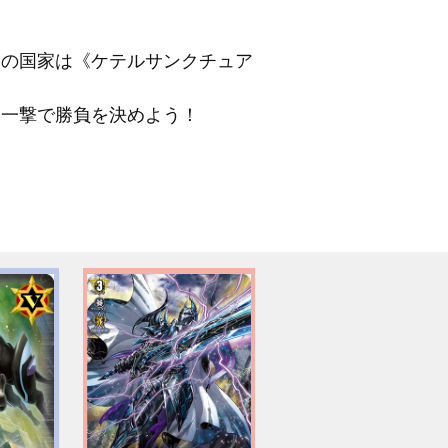
キの国家は《ケテルサンクチュア
な一撃で勝負を決めよう！