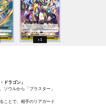
1
・ドラゴン」
、ソウルから「ブラスター」
ることで、相手のリアガード