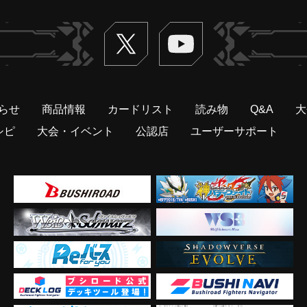
Twitter
ヴァンガードch
らせ
商品情報
カードリスト
読み物
Q&A
大
シピ
大会・イベント
公認店
ユーザーサポート