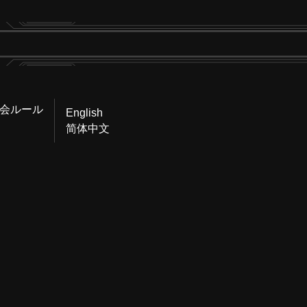
会ルール
English
简体中文