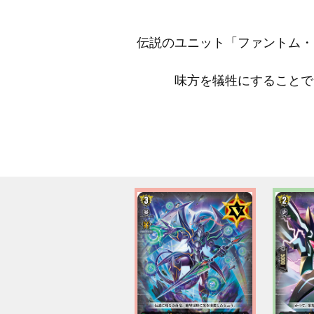
伝説のユニット「ファントム・
味方を犠牲にすることで