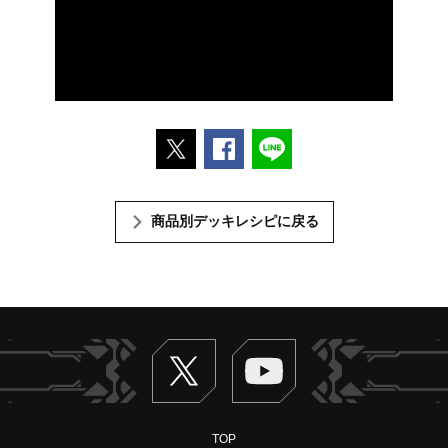
ポストする
Facebookでシェアする
LINEで送る
商品別デッキレシピに戻る
Twitter
ヴァンガードch
TOP