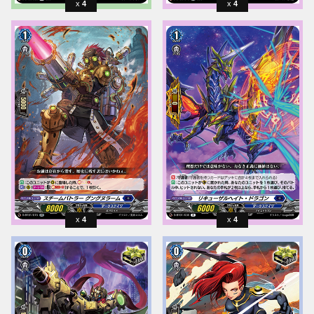
4
4
4
4