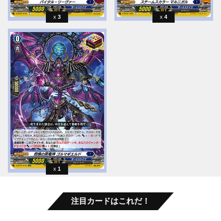
3
4
1
注目カードはこれだ！