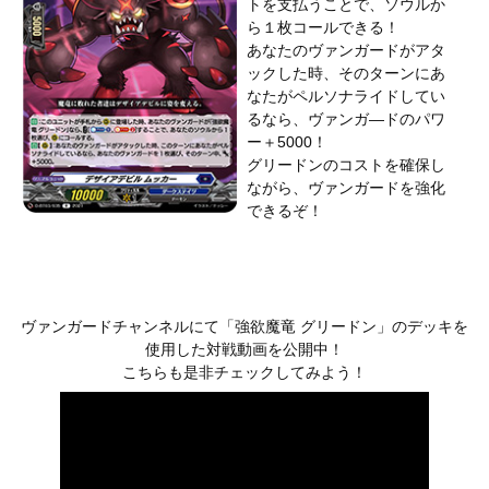
トを支払うことで、ソウルか
ら１枚コールできる！
あなたのヴァンガードがアタ
ックした時、そのターンにあ
なたがペルソナライドしてい
るなら、ヴァンガ―ドのパワ
ー＋5000！
グリードンのコストを確保し
ながら、ヴァンガードを強化
できるぞ！
ヴァンガードチャンネルにて「強欲魔竜 グリードン」のデッキを
使用した対戦動画を公開中！
こちらも是非チェックしてみよう！