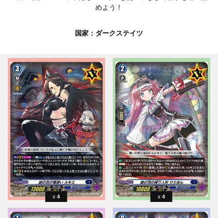
めよう！
国家：ダークステイツ
4
4