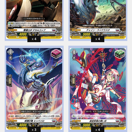
4
4
3
4