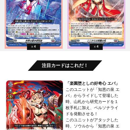
4
4
注目カードはこれだ！
「楽園堕としの好奇心 エバ」
このユニットが「知恵の泉 エ
バ」からライドして登場した
時、山札から研究カードを１
枚手札に加え、ペルソナライ
ドを発動させる！
このユニットがアタックした
時、ソウルから「知恵の泉 エ