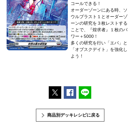
コールできる！
オーダーゾーンにある時、ソ
ウルブラスト１とオーダーゾ
ーンの研究を３枚レストする
ことで、『煌求者』１枚のパ
ワー＋5000！
多くの研究を行い「エバ」と
「オブスクデイト」を強化し
よう！
ポストする
Facebookでシェアする
LINEで送る
商品別デッキレシピに戻る