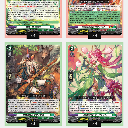
4
4
2
4