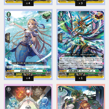
4
3
4
1