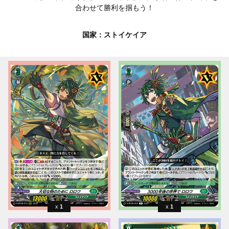
合わせて勝利を掴もう！
国家：ストイケイア
1
1