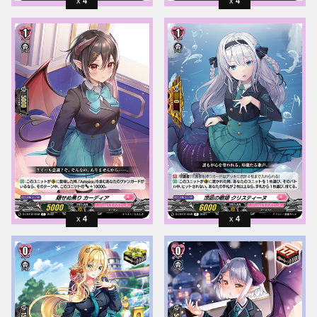
4
4
4
4