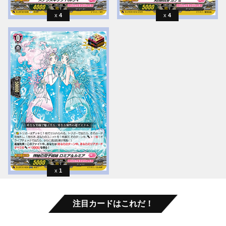
4
4
1
注目カードはこれだ！