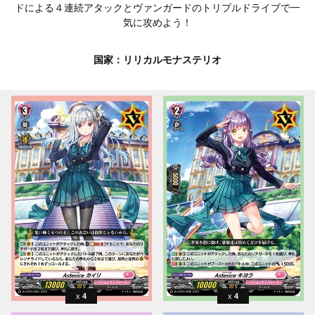
ドによる４連続アタックとヴァンガードのトリプルドライブで一
気に攻めよう！
国家：リリカルモナステリオ
4
4