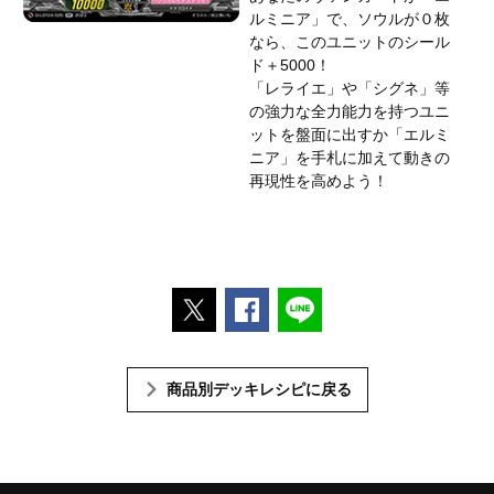
ルミニア」で、ソウルが０枚
なら、このユニットのシール
ド＋5000！
「レライエ」や「シグネ」等
の強力な全力能力を持つユニ
ットを盤面に出すか「エルミ
ニア」を手札に加えて動きの
再現性を高めよう！
ポストする
Facebookでシェアする
LINEで送る
商品別デッキレシピに戻る