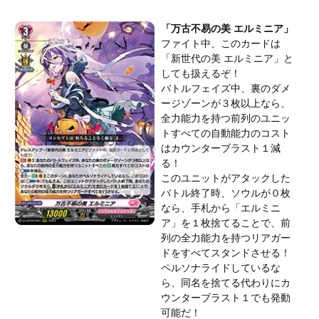
「万古不易の美 エルミニア」
ファイト中、このカードは
「新世代の美 エルミニア」と
しても扱えるぞ！
バトルフェイズ中、裏のダメ
ージゾーンが３枚以上なら、
全力能力を持つ前列のユニッ
トすべての自動能力のコスト
はカウンターブラスト１減
る！
このユニットがアタックした
バトル終了時、ソウルが０枚
なら、手札から「エルミニ
ア」を１枚捨てることで、前
列の全力能力を持つリアガー
ドをすべてスタンドさせる！
ペルソナライドしているな
ら、同名を捨てる代わりにカ
ウンターブラスト１でも発動
可能だ！