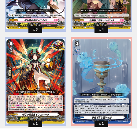
3
4
1
1