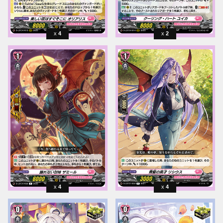
4
2
4
4