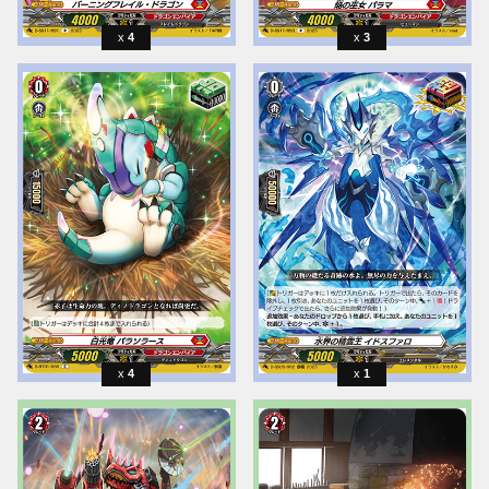
4
3
4
1