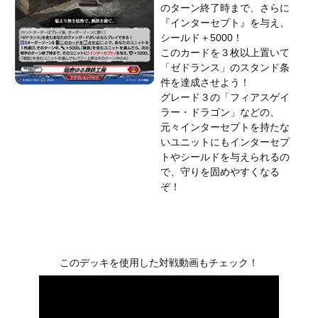
のターン終了時まで、さらに
『インターセプト』を与え、
シールド＋5000！
このカードを３枚以上置いて
「ゼドランス」のスタンド条
件を達成させよう！
グレード３の「フィアスゲイ
ラー・ドラゴン」などの、
元々インターセプトを持たな
いユニットにもインターセプ
トやシールドを与えられるの
で、守りを固めやすくなる
ぞ！
このデッキを使用した対戦動画もチェック！