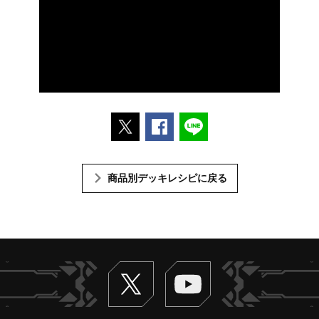
ポストする
Facebookでシェアする
LINEで送る
商品別デッキレシピに戻る
Twitter
ヴァンガードch