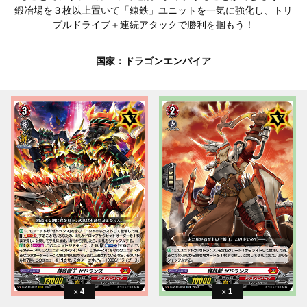
鍛冶場を３枚以上置いて「錬鉄」ユニットを一気に強化し、トリ
プルドライブ＋連続アタックで勝利を掴もう！
国家：ドラゴンエンパイア
4
1