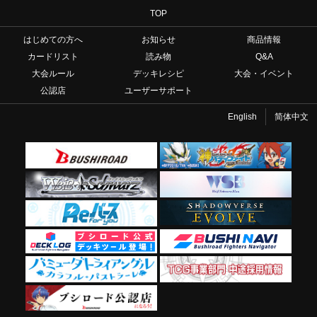
TOP
はじめての方へ
お知らせ
商品情報
カードリスト
読み物
Q&A
大会ルール
デッキレシピ
大会・イベント
公認店
ユーザーサポート
English
简体中文