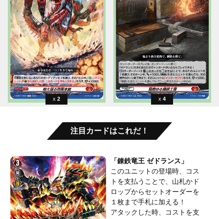
2
4
注目カードはこれだ！
「錬鉄竜王 ゼドランス」
このユニットの登場時、コス
トを支払うことで、山札かド
ロップからセットオーダーを
１枚まで手札に加える！
アタックした時、コストを支