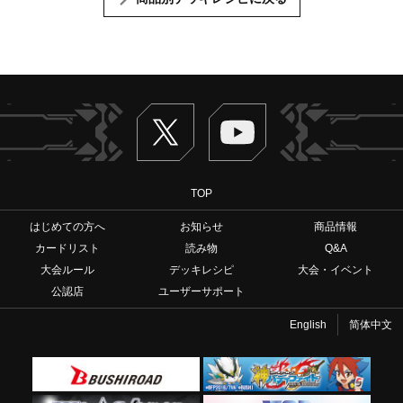
Twitter
ヴァンガードch
TOP
はじめての方へ
お知らせ
商品情報
カードリスト
読み物
Q&A
大会ルール
デッキレシピ
大会・イベント
公認店
ユーザーサポート
English
简体中文