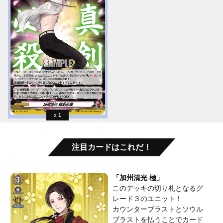
1
注目カードはこれだ！
「加州清光 極」
このデッキの切り札となるグ
レード３のユニット！
カウンターブラストとソウル
ブラストを払うことでカード