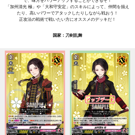
で、味方をパワーアップすることができるぞ！
「加州清光 極」や「大和守安定」のスキルによって、仲間を揃え
たり、高いパワーでアタックしたりしながら戦おう！
正攻法の戦術で戦いたい方にオススメのデッキだ！
国家：刀剣乱舞