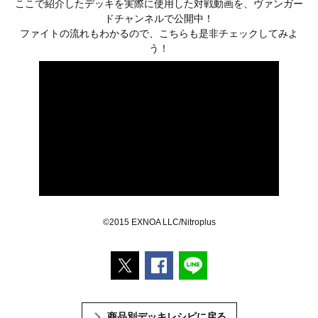
ここで紹介したデッキを実際に使用した対戦動画を、ヴァンガー
ドチャンネルで公開中！
ファイトの流れもわかるので、こちらも是非チェックしてみよ
う！
©2015 EXNOA LLC/Nitroplus
ポストする
Facebookでシェアする
LINEで送る
商品別デッキレシピに戻る