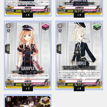
4
4
3
4