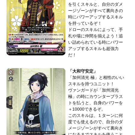
を引くスキルと、自分のダメ
ージゾーンがすべて裏向きの
時にパワーアップするスキル
を持っているぞ！
ドローのスキルによって、手
札や場に仲間を揃えよう！追
い詰められている時にパワー
アップするスキルも超強力
だ！
「大和守安定」
「加州清光 極」と相性のいい
スキルを持つユニット！
ヴァンガードが「加州清光
極」の時にカウンターブラス
トを払うと、自身のパワーを
＋10000できるぞ。
このスキルは、１ターンに何
度でも使えるので、自分のダ
メージゾーンがすべて裏向き
になるまでスキルを使うこと