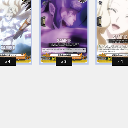
4
3
4