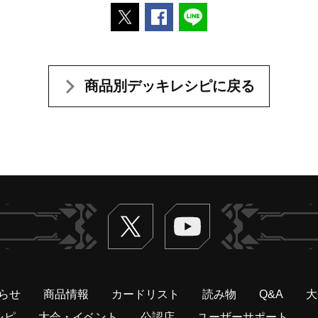
ポストする
Facebookでシェアする
LINEで送る
商品別デッキレシピに戻る
Twitter
ヴァンガードch
らせ
商品情報
カードリスト
読み物
Q&A
大
シピ
大会・イベント
公認店
ユーザーサポート