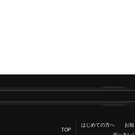
はじめての方へ
お知
TOP
デッキレ