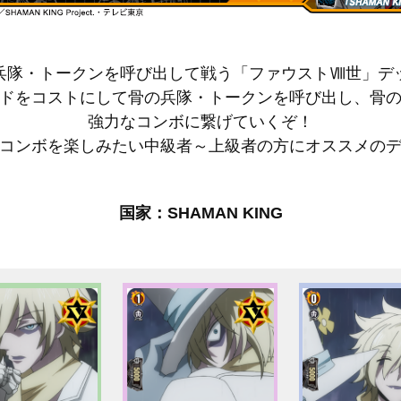
兵隊・トークンを呼び出して戦う「ファウストⅧ世」デ
ドをコストにして骨の兵隊・トークンを呼び出し、骨
強力なコンボに繋げていくぞ！
コンボを楽しみたい中級者～上級者の方にオススメの
国家：SHAMAN KING