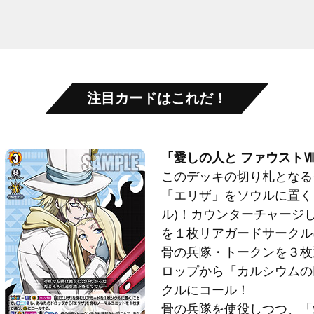
注目カードはこれだ！
「愛しの人と ファウスト
このデッキの切り札となる
「エリザ」をソウルに置く
ル)！カウンターチャージ
を１枚リアガードサークル
骨の兵隊・トークンを３枚
ロップから「カルシウムの
クルにコール！
骨の兵隊を使役しつつ、「