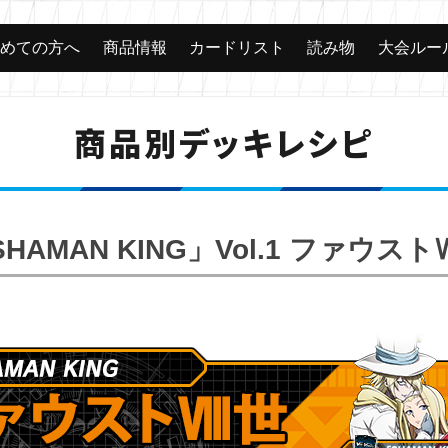
じめての方へ
商品情報
カードリスト
読み物
大会ルー
商品別デッキレシピ
HAMAN KING」Vol.1 ファウス