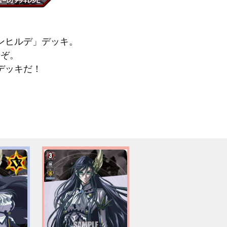
ンヒルデ」デッキ。
うぞ。
デッキだ！