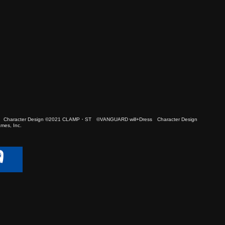
 Character Design ©2021 CLAMP・ST ©VANGUARD will+Dress Character Design
es, Inc.