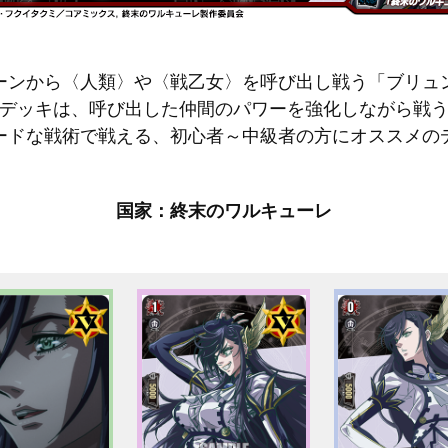
ーンから〈人類〉や〈戦乙女〉を呼び出し戦う「ブリュ
デッキは、呼び出した仲間のパワーを強化しながら戦
ードな戦術で戦える、初心者～中級者の方にオススメの
国家：終末のワルキューレ