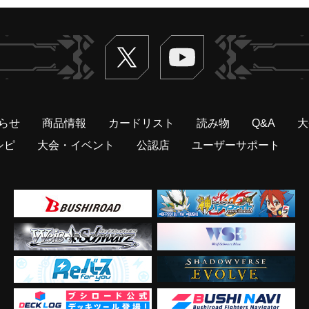
Twitter
ヴァンガードch
らせ
商品情報
カードリスト
読み物
Q&A
大
シピ
大会・イベント
公認店
ユーザーサポート