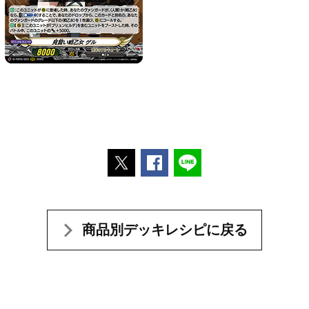
ポストする
Facebookでシェアする
LINEで送る
商品別デッキレシピに戻る