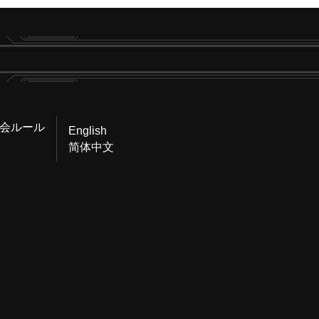
会ルール
English
简体中文