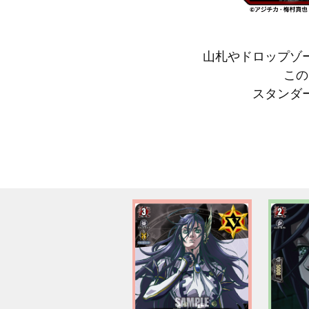
山札やドロップゾ
この
スタンダ