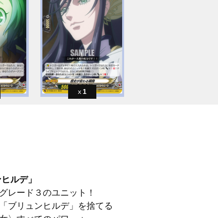
1
ンヒルデ」
グレード３のユニット！
「ブリュンヒルデ」を捨てる