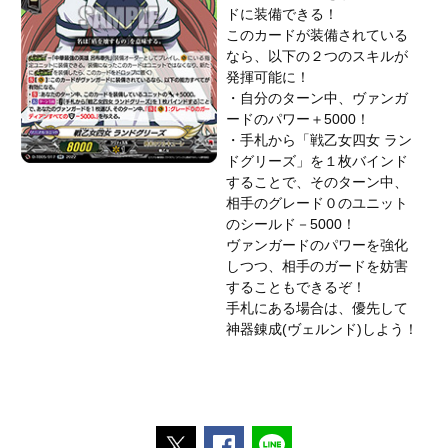
ドに装備できる！
このカードが装備されている
なら、以下の２つのスキルが
発揮可能に！
・自分のターン中、ヴァンガ
ードのパワー＋5000！
・手札から「戦乙女四女 ラン
ドグリーズ」を１枚バインド
することで、そのターン中、
相手のグレード０のユニット
のシールド－5000！
ヴァンガードのパワーを強化
しつつ、相手のガードを妨害
することもできるぞ！
手札にある場合は、優先して
神器錬成(ヴェルンド)しよう！
ポストする
Facebookでシェアする
LINEで送る