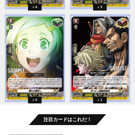
4
3
4
1
注目カードはこれだ！