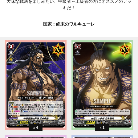
大味な戦法を楽しみたい、中級者～上級者の方にオススメのデッ
キだ！
国家：終末のワルキューレ
4
1