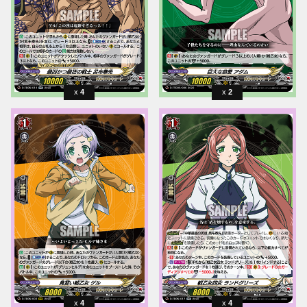
4
2
4
4