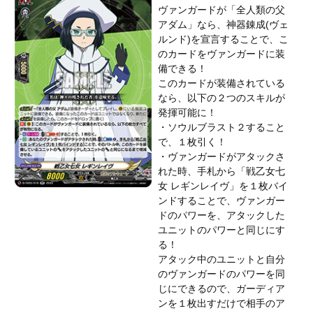
ヴァンガードが「全人類の父
アダム」なら、神器錬成(ヴェ
ルンド)を宣言することで、こ
のカードをヴァンガードに装
備できる！
このカードが装備されている
なら、以下の２つのスキルが
発揮可能に！
・ソウルブラスト２すること
で、１枚引く！
・ヴァンガードがアタックさ
れた時、手札から「戦乙女七
女 レギンレイヴ」を１枚バイ
ンドすることで、ヴァンガー
ドのパワーを、アタックした
ユニットのパワーと同じにす
る！
アタック中のユニットと自分
のヴァンガードのパワーを同
じにできるので、ガーディア
ンを１枚出すだけで相手のア