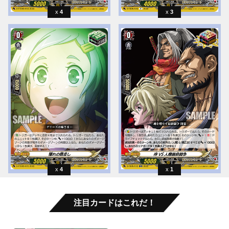
4
3
4
1
注目カードはこれだ！