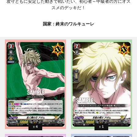
攻守ともに安定した動きで戦いたい、初心者～中級者の方にオス
スメのデッキだ！
国家：終末のワルキューレ
4
1