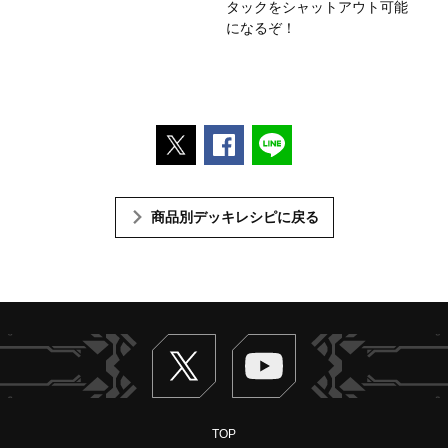
タックをシャットアウト可能
になるぞ！
ポストする
Facebookでシェアする
LINEで送る
商品別デッキレシピに戻る
Twitter
ヴァンガードch
TOP