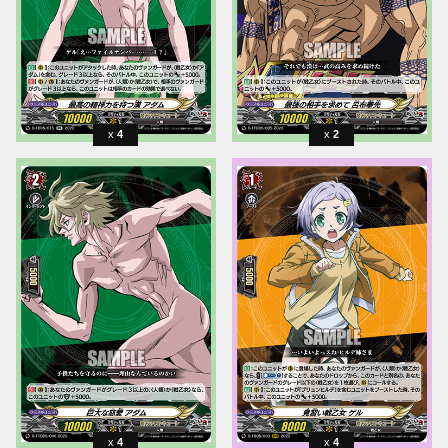
4
2
4
4