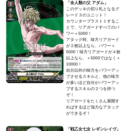
「全人類の父 アダム」
このデッキの切り札となるグ
レード３のユニット！
カウンターブラスト１するこ
とで、リアガードすべてのパ
ワー＋5000！
アタック時、味方リアガード
が２枚以上なら、パワー＋
5000！味方リアガードが４枚
以上なら、＋5000ではなく＋
10000！
自分以外の味方をパワーアッ
プさせるスキルと、他の味方
が多いほど自分がパワーアッ
プするスキルの２つを持つ
ぞ！
リアガードをたくさん展開す
ればするほど強力なアタック
ができるぞ！
「戦乙女七女 レギンレイヴ」