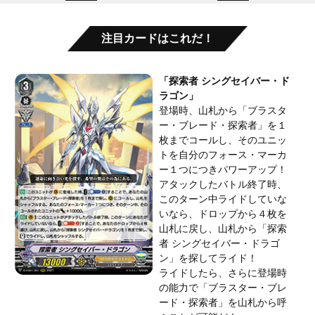
注目カードはこれだ！
「探索者 シングセイバー・ド
ラゴン」
登場時、山札から「ブラスタ
ー・ブレード・探索者」を１
枚までコールし、そのユニッ
トを自分のフォース・マーカ
ー１つにつきパワーアップ！
アタックしたバトル終了時、
このターン中ライドしていな
いなら、ドロップから４枚を
山札に戻し、山札から「探索
者 シングセイバー・ドラゴ
ン」を探してライド！
ライドしたら、さらに登場時
の能力で「ブラスター・ブレ
ード・探索者」を山札から呼