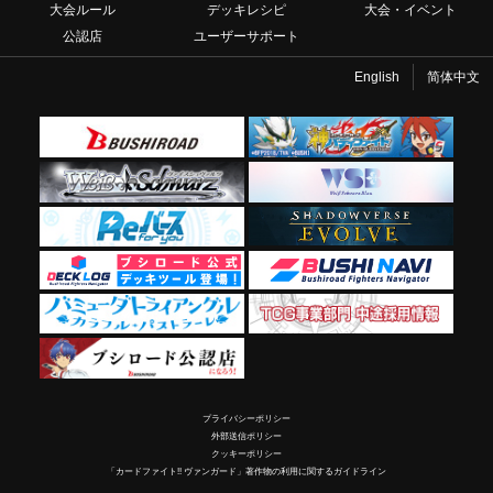
大会ルール
デッキレシピ
大会・イベント
公認店
ユーザーサポート
English
简体中文
プライバシーポリシー
外部送信ポリシー
クッキーポリシー
「カードファイト!! ヴァンガード」著作物の利用に関するガイドライン