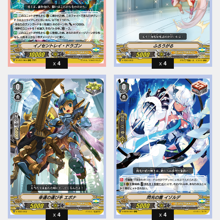
4
4
4
4