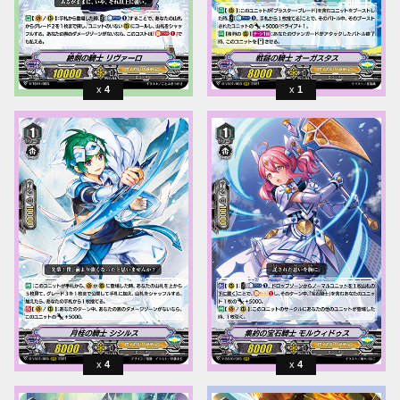
4
1
4
4