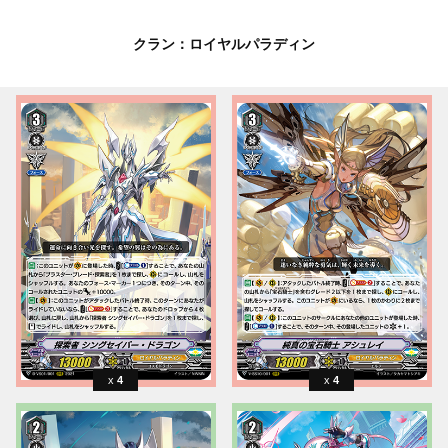
クラン：ロイヤルパラディン
4
4