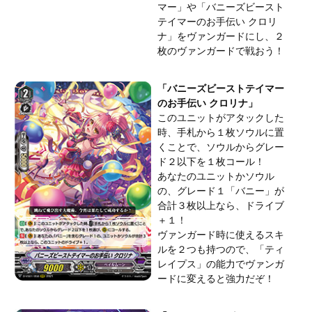
マー」や「バニーズビースト
テイマーのお手伝い クロリ
ナ」をヴァンガードにし、２
枚のヴァンガードで戦おう！
「バニーズビーストテイマー
のお手伝い クロリナ」
このユニットがアタックした
時、手札から１枚ソウルに置
くことで、ソウルからグレー
ド２以下を１枚コール！
あなたのユニットかソウル
の、グレード１「バニー」が
合計３枚以上なら、ドライブ
＋１！
ヴァンガード時に使えるスキ
ルを２つも持つので、「ティ
レイプス」の能力でヴァンガ
ードに変えると強力だぞ！