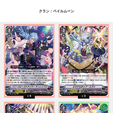
クラン：ペイルムーン
4
3