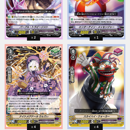
2
1
4
4