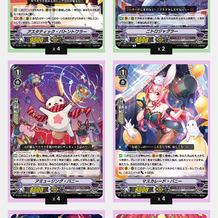
4
2
4
4