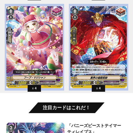
4
4
注目カードはこれだ！
「バニーズビーストテイマー
ティレイプス」