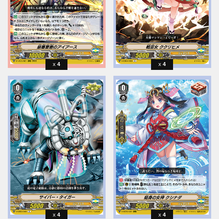
4
4
4
4