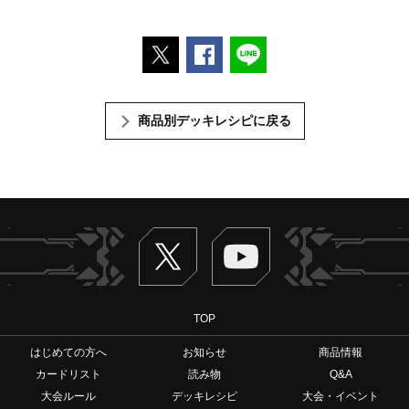
ポストする
Facebookでシェアする
LINEで送る
商品別デッキレシピに戻る
Twitter
ヴァンガードch
TOP
はじめての方へ
お知らせ
商品情報
カードリスト
読み物
Q&A
大会ルール
デッキレシピ
大会・イベント