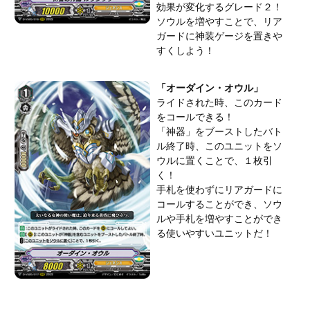
効果が変化するグレード２！
ソウルを増やすことで、リア
ガードに神装ゲージを置きや
すくしよう！
「オーダイン・オウル」
ライドされた時、このカード
をコールできる！
「神器」をブーストしたバト
ル終了時、このユニットをソ
ウルに置くことで、１枚引
く！
手札を使わずにリアガードに
コールすることができ、ソウ
ルや手札を増やすことができ
る使いやすいユニットだ！