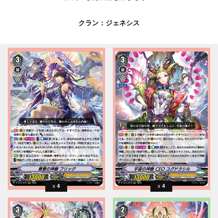
クラン：ジェネシス
4
4