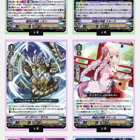
4
4
4
4