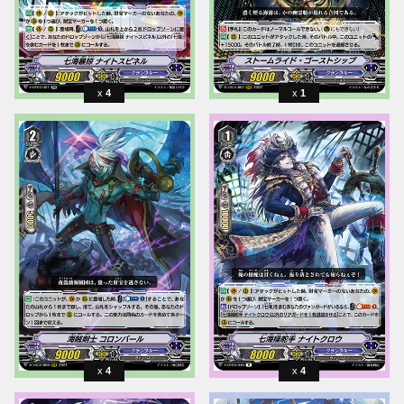
4
1
4
4