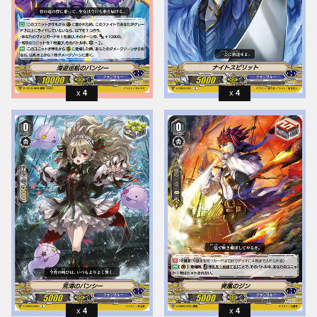
4
4
4
4