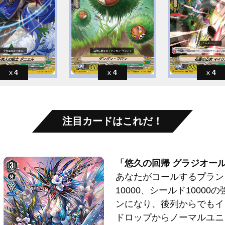
4
4
4
注目カードはこれだ！
「悠久の回帰 グラジオー
あなたがコールするプラン
10000、シールド1000
ンになり、後列からでもイ
ドロップからノーマルユニ