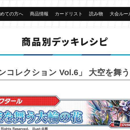
じめての方へ
商品情報
カードリスト
読み物
大会ルー
商品別デッキレシピ
ンコレクション Vol.6」 大空を舞