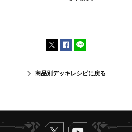
ポストする
Facebookでシェアする
LINEで送る
商品別デッキレシピに戻る
Twitter
ヴァンガードch