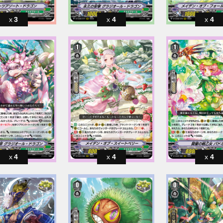
3
4
4
4
4
4