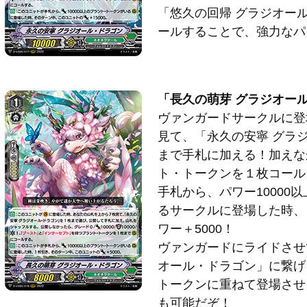
「悠久の回帰 グラジオー
ールすることで、強力なパ
「長久の萌芽 グラジオー
ヴァンガードサークルに登
見て、「永久の安寧 グラ
まで手札に加える！加えな
ト・トークンを１枚コール
手札から、パワー10000
るサークルに登場した時、
ワー＋5000！
ヴァンガードにライドさせ
オール・ドラゴン」に繋げ
トークンに重ねて登場させ
も可能だぞ！