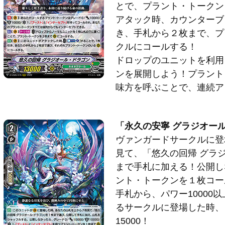
とで、プラント・トークン
アタック時、カウンターブ
き、手札から２枚まで、プ
クルにコールする！
ドロップのユニットを利用
ンを展開しよう！プラント
味方を呼ぶことで、連続ア
「永久の安寧 グラジオー
ヴァンガードサークルに登
見て、「悠久の回帰 グラ
まで手札に加える！公開し
ント・トークンを１枚コー
手札から、パワー10000
るサークルに登場した時、
15000！