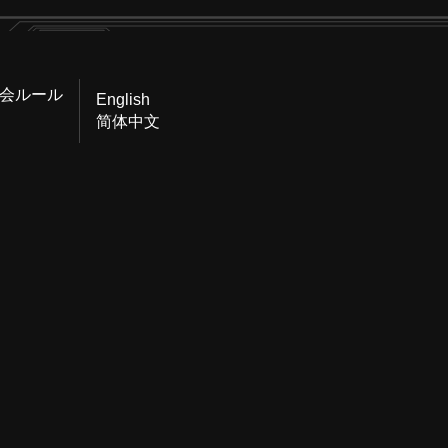
会ルール
English
简体中文