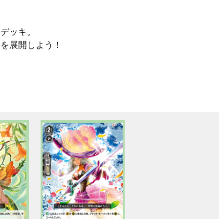
》デッキ。
いを展開しよう！