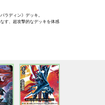
ウパラディン》デッキ。
こなす、超攻撃的なデッキを体感