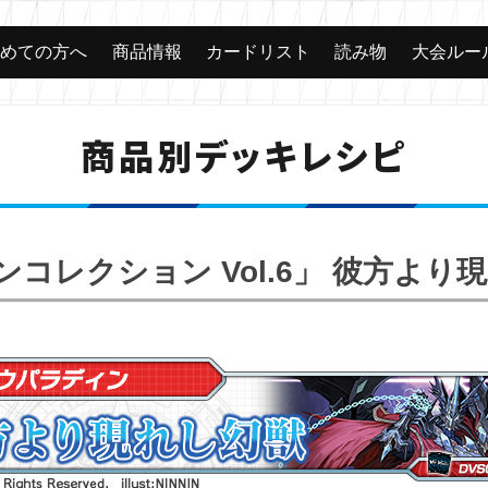
じめての方へ
商品情報
カードリスト
読み物
大会ルー
商品別デッキレシピ
ンコレクション Vol.6」 彼方より