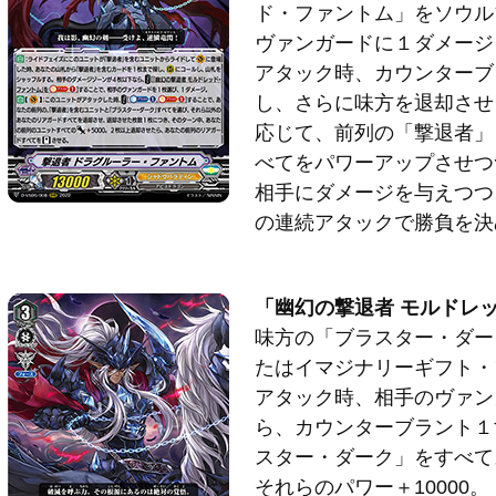
ド・ファントム」をソウル
ヴァンガードに１ダメージ
アタック時、カウンターブ
し、さらに味方を退却させ
応じて、前列の「撃退者」
べてをパワーアップさせつ
相手にダメージを与えつつ
の連続アタックで勝負を決
「幽幻の撃退者 モルドレ
味方の「ブラスター・ダー
たはイマジナリーギフト・
アタック時、相手のヴァン
ら、カウンターブラント１
スター・ダーク」をすべて
それらのパワー＋10000。