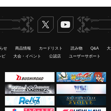
Twitter
ヴァンガードch
らせ
商品情報
カードリスト
読み物
Q&A
大
シピ
大会・イベント
公認店
ユーザーサポート