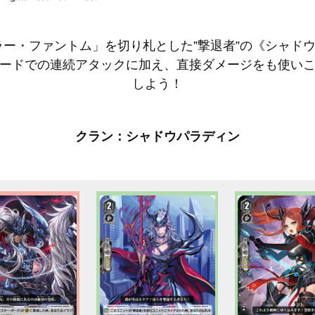
ラー・ファントム」を切り札とした”撃退者”の《シャド
ードでの連続アタックに加え、直接ダメージをも使い
しよう！
クラン：シャドウパラディン