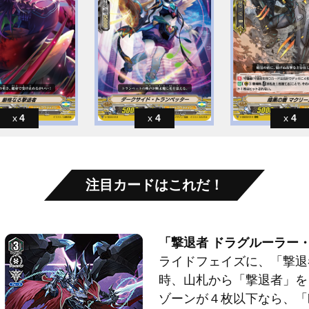
4
4
4
注目カードはこれだ！
「撃退者 ドラグルーラー
ライドフェイズに、「撃退
時、山札から「撃退者」を
ゾーンが４枚以下なら、「