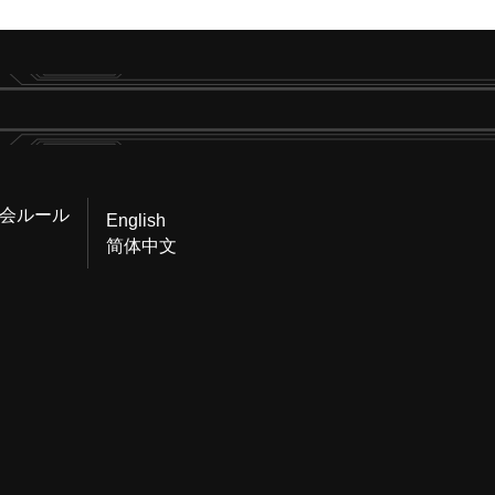
会ルール
English
简体中文