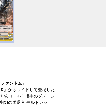
・ファントム」
者」からライドして登場した
１枚コール！相手のダメージ
幽幻の撃退者 モルドレッ