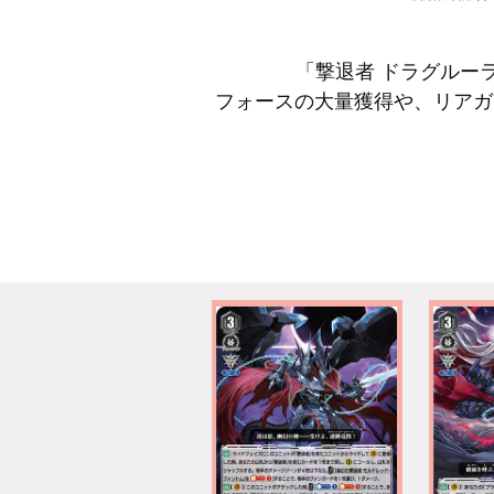
「撃退者 ドラグルー
フォースの大量獲得や、リアガ