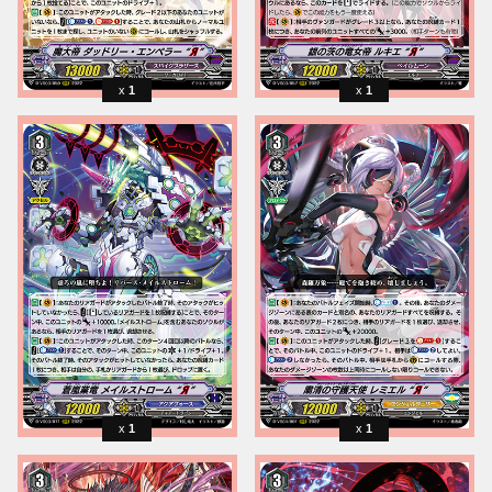
1
1
1
1