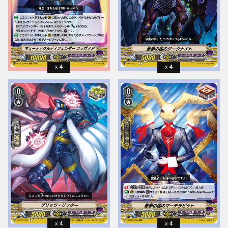
4
4
4
4