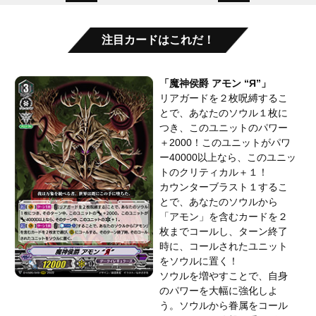
注目カードはこれだ！
「魔神侯爵 アモン “Я”」
リアガードを２枚呪縛するこ
とで、あなたのソウル１枚に
つき、このユニットのパワー
＋2000！このユニットがパワ
ー40000以上なら、このユニッ
トのクリティカル＋１！
カウンターブラスト１するこ
とで、あなたのソウルから
「アモン」を含むカードを２
枚までコールし、ターン終了
時に、コールされたユニット
をソウルに置く！
ソウルを増やすことで、自身
のパワーを大幅に強化しよ
う。ソウルから眷属をコール