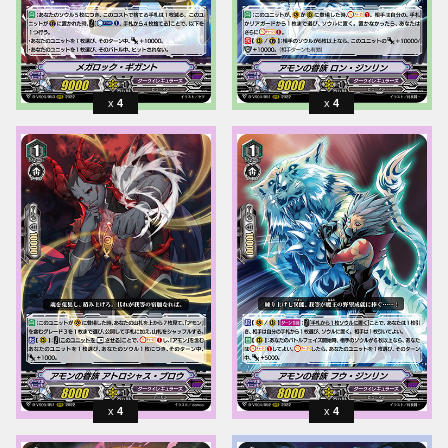
4
4
4
4