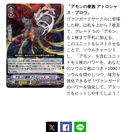
「アモンの眷族 アトロシャ
ス・ブロウ」
ヴァンガードサークルに登場
した時、山札を上から７枚見
て、グレード３の「アモン」
を１枚まで手札に加える。
このユニットをレストさせる
ことで、ソウルチャージ１
し、「アモン」を含むユニッ
トを１枚のパワーを、あなた
のソウル１枚につき＋1000！
ソウルを増やしつつ、味方を
強化できるぞ！ヴァンガード
のパワーを強化して、アタッ
クをヒットしやすくしよう！
ポストする
Facebookでシェアする
LINEで送る