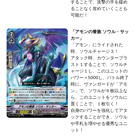
することで、攻撃の手を緩め
ることなく攻めていくことも
可能だ！
「アモンの眷族 ソウル・サッ
カー」
「アモン」にライドされた
時、ソウルチャージ３！
アタック時、カウンターブラ
スト１することで、ソウルチ
ャージ１し、このユニットの
パワー＋5000し、バトル終了
時に、ヴァンガードが「アモ
ン」で、ソウルが６枚以上な
ら、このユニットをソウルに
置くことで、１枚引く！
自身のパワーを強化してアタ
ックすることができ、ソウル
や手札を増やせる優秀なユニ
ット！