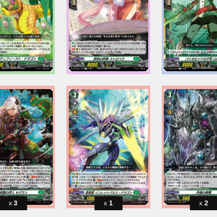
3
1
2