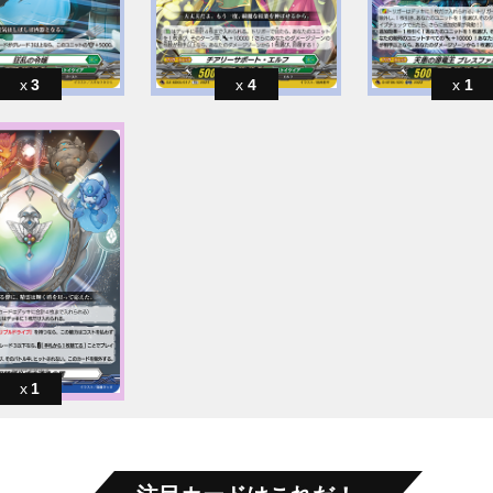
3
4
1
1