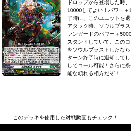
ドロップから登場した時、
10000してよい！パワー＋
了時に、このユニットを退
アタック時、ソウルブラス
ァンガードのパワー＋500
スタンドしていて、このコ
をソウルブラストしたなら
ターン終了時に退却してしま
してコール可能！さらに条
能な頼れる相方だぞ！
このデッキを使用した対戦動画もチェック！