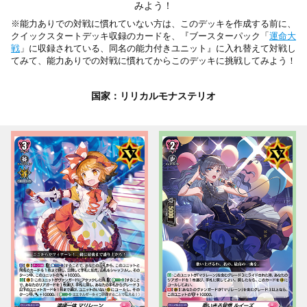
みよう！
※能力ありでの対戦に慣れていない方は、このデッキを作成する前に、
クイックスタートデッキ収録のカードを、『ブースターパック「
運命大
戦
」に収録されている、同名の能力付きユニット』に入れ替えて対戦し
てみて、能力ありでの対戦に慣れてからこのデッキに挑戦してみよう！
国家：リリカルモナステリオ