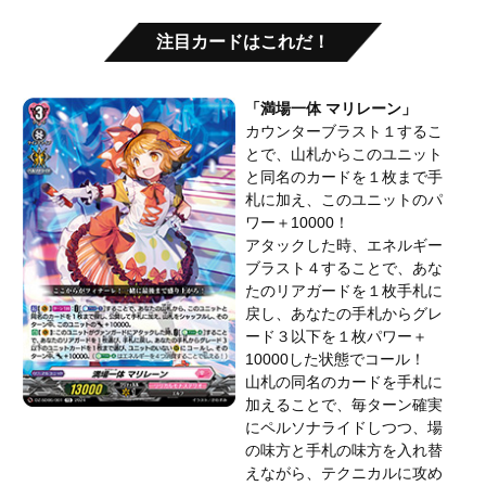
注目カードはこれだ！
「満場一体 マリレーン」
カウンターブラスト１するこ
とで、山札からこのユニット
と同名のカードを１枚まで手
札に加え、このユニットのパ
ワー＋10000！
アタックした時、エネルギー
ブラスト４することで、あな
たのリアガードを１枚手札に
戻し、あなたの手札からグレ
ード３以下を１枚パワー＋
10000した状態でコール！
山札の同名のカードを手札に
加えることで、毎ターン確実
にペルソナライドしつつ、場
の味方と手札の味方を入れ替
えながら、テクニカルに攻め