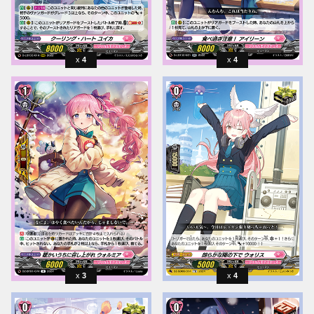
4
4
3
4