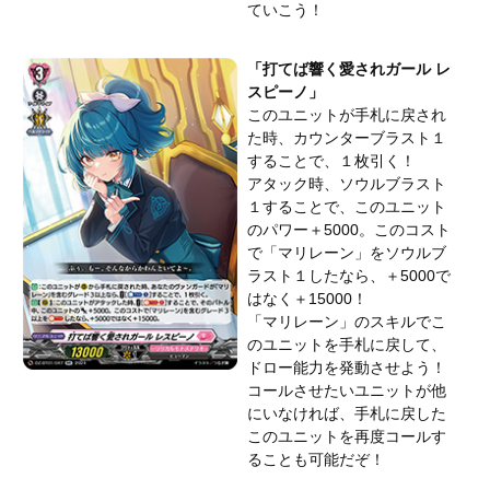
ていこう！
「打てば響く愛されガール レ
スピーノ」
このユニットが手札に戻され
た時、カウンターブラスト１
することで、１枚引く！
アタック時、ソウルブラスト
１することで、このユニット
のパワー＋5000。このコスト
で「マリレーン」をソウルブ
ラスト１したなら、＋5000で
はなく＋15000！
「マリレーン」のスキルでこ
のユニットを手札に戻して、
ドロー能力を発動させよう！
コールさせたいユニットが他
にいなければ、手札に戻した
このユニットを再度コールす
ることも可能だぞ！