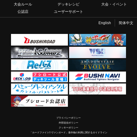
大会ルール
デッキレシピ
大会・イベント
公認店
ユーザーサポート
English
简体中文
プライバシーポリシー
外部送信ポリシー
クッキーポリシー
「カードファイト!! ヴァンガード」著作物の利用に関するガイドライン