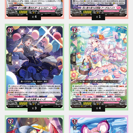
4
1
3
4