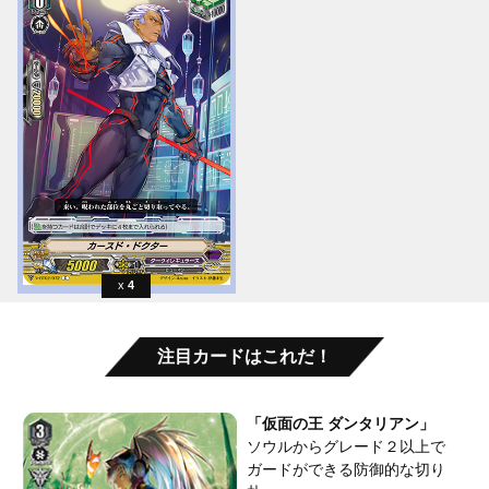
4
注目カードはこれだ！
「仮面の王 ダンタリアン」
ソウルからグレード２以上で
ガードができる防御的な切り