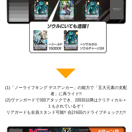
(1)「ノーライフキング デスアンカー」の能力で「五大元素の支配
者」に再ライド!!
(2)ヴァンガードで3回アタックでき、2回目以降はクリティカル＋
１もされているぞ！
リアガードも全員スタンド可能!! 合計6回のドライブチェックだ!!