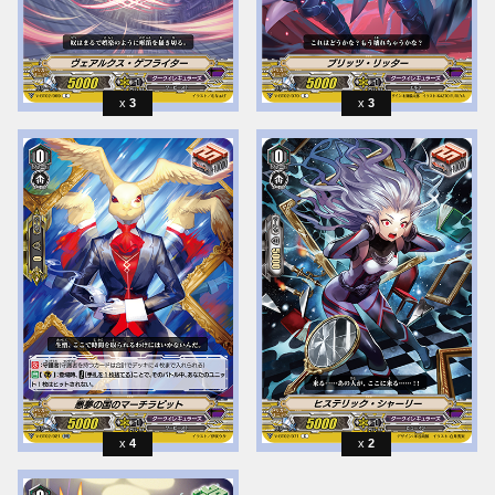
3
3
4
2