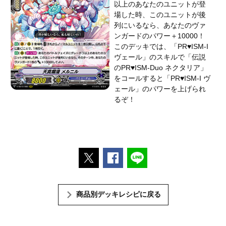
以上のあなたのユニットが登
場した時、このユニットが後
列にいるなら、あなたのヴァ
ンガードのパワー＋10000！
このデッキでは、「PR♥ISM-I
ヴェール」のスキルで「伝説
のPR♥ISM-Duo ネクタリア」
をコールすると「PR♥ISM-I ヴ
ェール」のパワーを上げられ
るぞ！
ポストする
Facebookでシェアする
LINEで送る
商品別デッキレシピに戻る