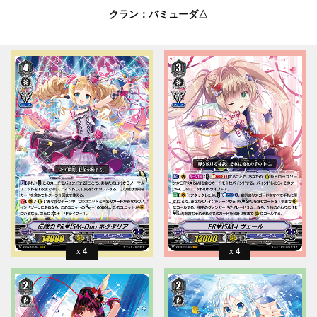
クラン：バミューダ△
4
4