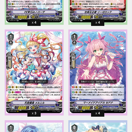
4
4
3
4