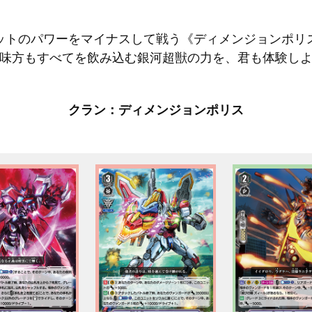
ットのパワーをマイナスして戦う《ディメンジョンポリ
味方もすべてを飲み込む銀河超獣の力を、君も体験し
クラン：ディメンジョンポリス