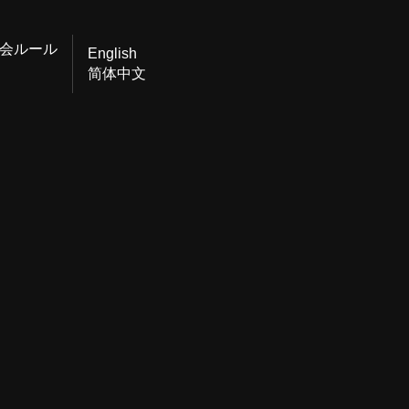
会ルール
English
简体中文