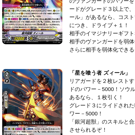
のヴァンガードのパワーを－
ードがグレード３以上で、
ール」があるなら、コスト
につき、ドライブ＋１！
相手のイマジナリーギフト
相手のヴァンガードを弱体
さらに相手を弱体化できる
「星を喰う者 ズィール」
リアガードを２枚レストす
ドのパワー－5000！ソウ
あるなら、１枚引く！
グレード３にライドされた
ワー－5000！
「銀河超獣」のスキルと合
させられるぞ！