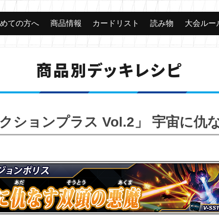
じめての方へ
商品情報
カードリスト
読み物
大会ルー
商品別デッキレシピ
ションプラス Vol.2」 宇宙に