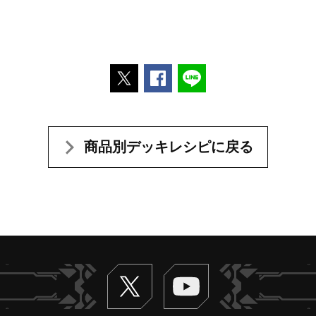
ポストする
Facebookでシェアする
LINEで送る
商品別デッキレシピに戻る
Twitter
ヴァンガードch