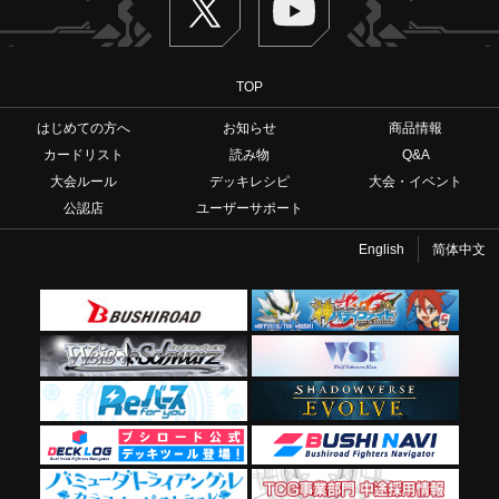
TOP
はじめての方へ
お知らせ
商品情報
カードリスト
読み物
Q&A
大会ルール
デッキレシピ
大会・イベント
公認店
ユーザーサポート
English
简体中文