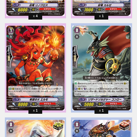
4
1
1
1