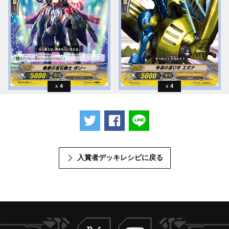
4
4
ツイートする
Facebookでシェアする
LINEで送る
入賞者デッキレシピに戻る
Twitter
ヴァンガードch