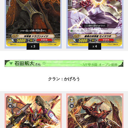
3
4
クラン：かげろう