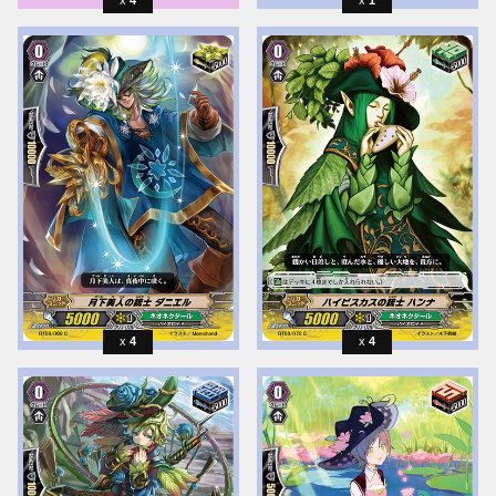
4
1
4
4