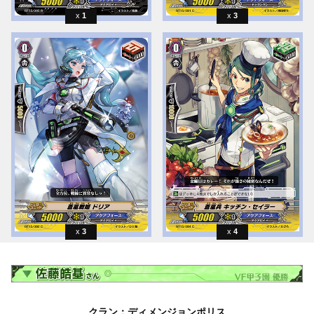
1
3
3
4
クラン：ディメンジョンポリス