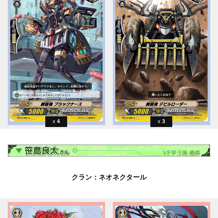
4
3
クラン：ネオネクタール