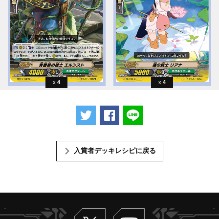
4
4
ツイートする
Facebookでシェアする
LINEで送る
入賞者デッキレシピに戻る
Twitter
ヴァンガードch