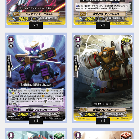
3
2
1
4