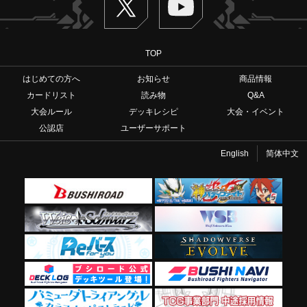
TOP
はじめての方へ
お知らせ
商品情報
カードリスト
読み物
Q&A
大会ルール
デッキレシピ
大会・イベント
公認店
ユーザーサポート
English
简体中文