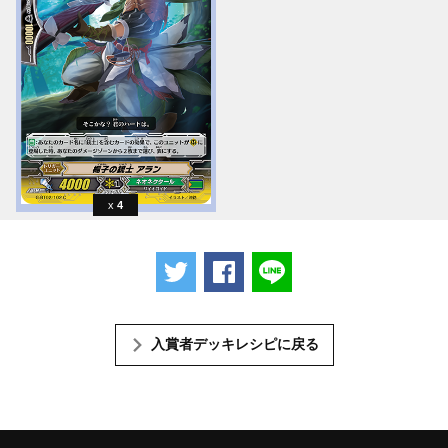
4
ツイートする
Facebookでシェアする
LINEで送る
入賞者デッキレシピに戻る