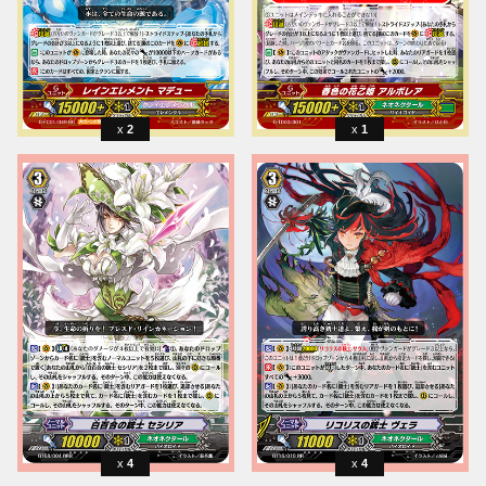
2
1
4
4