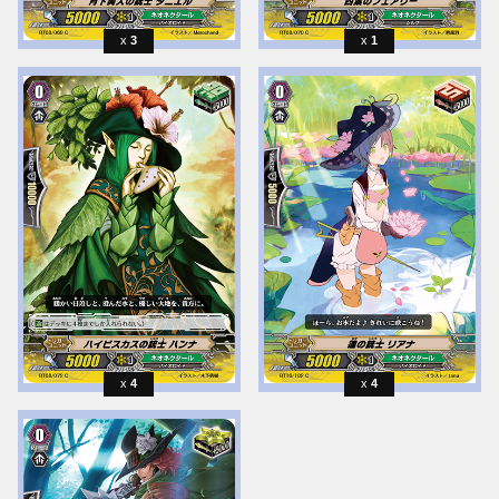
3
1
4
4