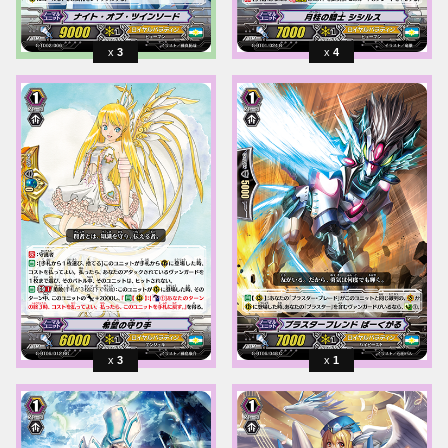
3
4
3
1