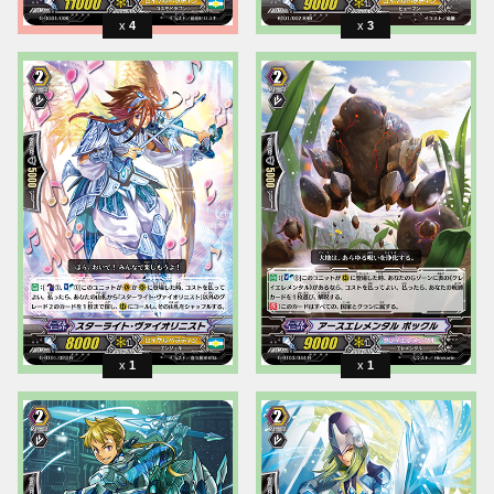
4
3
1
1