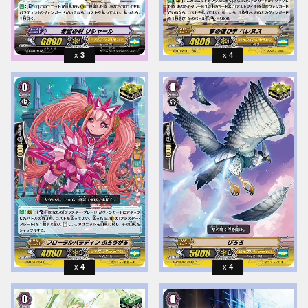
3
4
4
4