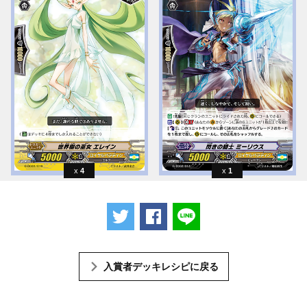
4
1
ツイートする
Facebookでシェアする
LINEで送る
入賞者デッキレシピに戻る