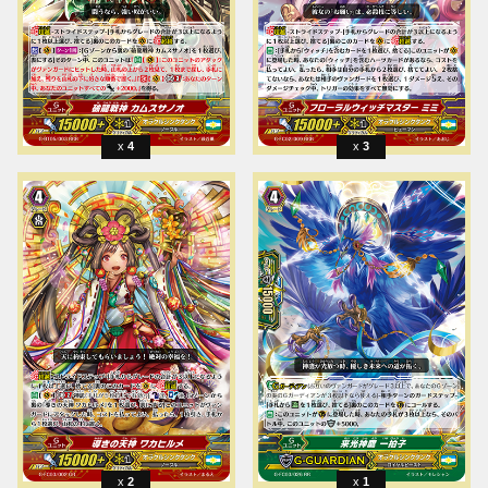
4
3
2
1