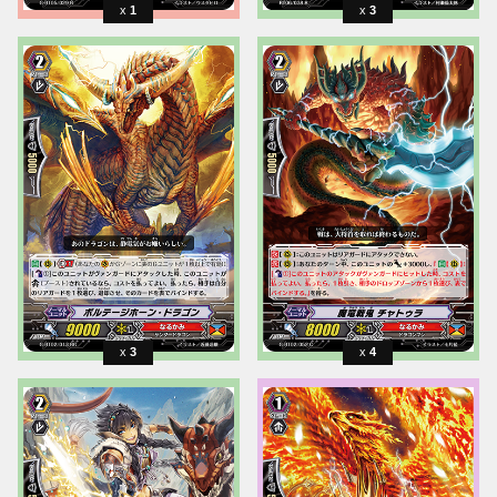
1
3
3
4