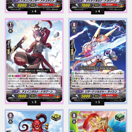
4
4
3
1