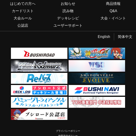
はじめての方へ
お知らせ
商品情報
カードリスト
読み物
Q&A
大会ルール
デッキレシピ
大会・イベント
公認店
ユーザーサポート
English
简体中文
プライバシーポリシー
外部送信ポリシー