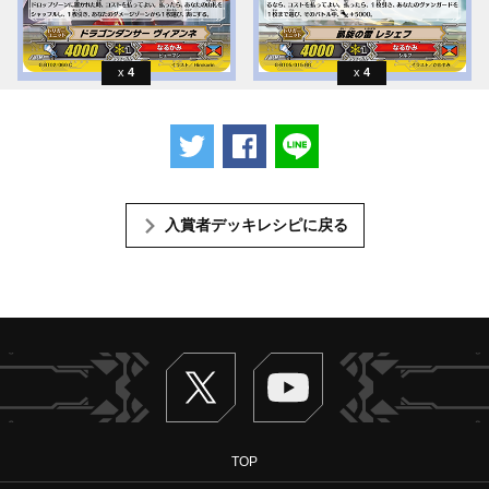
4
4
ツイートする
Facebookでシェアする
LINEで送る
入賞者デッキレシピに戻る
Twitter
ヴァンガードch
TOP