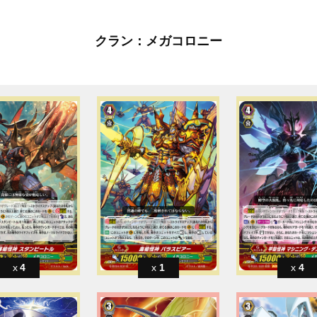
クラン：メガコロニー
4
1
4