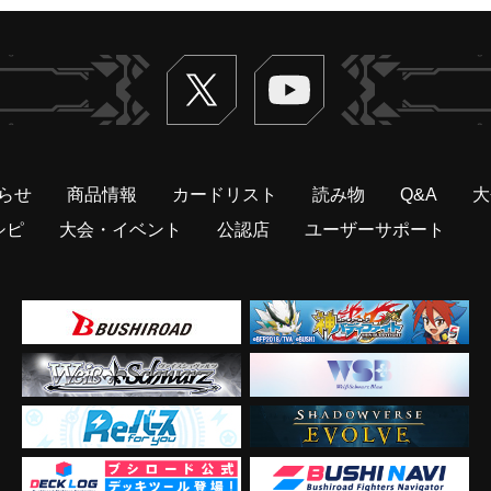
Twitter
ヴァンガードch
らせ
商品情報
カードリスト
読み物
Q&A
大
シピ
大会・イベント
公認店
ユーザーサポート