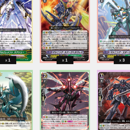
1
1
3