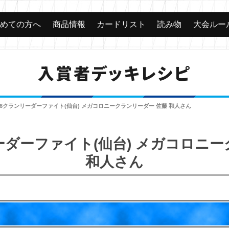
じめての方へ
商品情報
カードリスト
読み物
大会ルー
入賞者デッキレシピ
016クランリーダーファイト(仙台) メガコロニークランリーダー 佐藤 和人さん
リーダーファイト(仙台) メガコロニ
和人さん