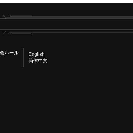
会ルール
English
简体中文