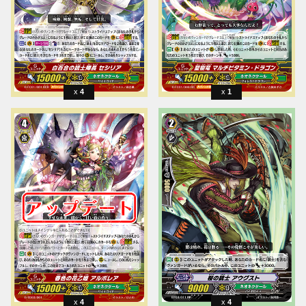
4
1
4
4