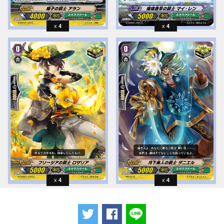
4
4
4
4
ツイートする
Facebookでシェアする
LINEで送る