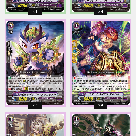
1
4
3
4