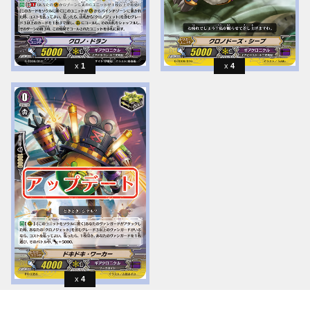
1
4
4