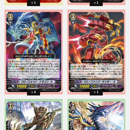
1
1
4
1