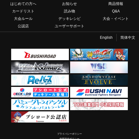
はじめての方へ
お知らせ
商品情報
カードリスト
読み物
Q&A
大会ルール
デッキレシピ
大会・イベント
公認店
ユーザーサポート
English
简体中文
プライバシーポリシー
外部送信ポリシー