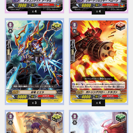
4
4
3
4