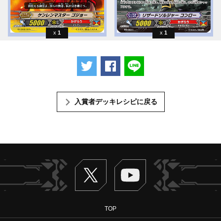
1
1
ツイートする
Facebookでシェアする
LINEで送る
入賞者デッキレシピに戻る
Twitter
ヴァンガードch
TOP