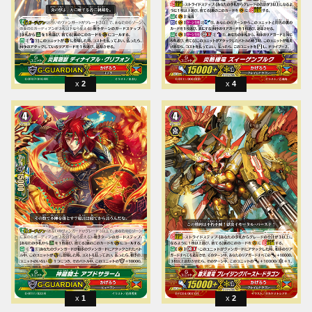
2
4
1
2