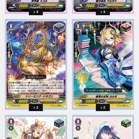
4
4
2
2