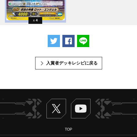
4
ツイートする
Facebookでシェアする
LINEで送る
入賞者デッキレシピに戻る
Twitter
ヴァンガードch
TOP