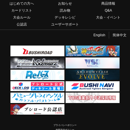
はじめての方へ
お知らせ
商品情報
カードリスト
読み物
Q&A
大会ルール
デッキレシピ
大会・イベント
公認店
ユーザーサポート
English
简体中文
プライバシーポリシー
外部送信ポリシー