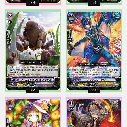
4
4
2
4