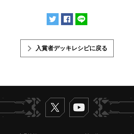
ツイートする
Facebookでシェアする
LINEで送る
入賞者デッキレシピに戻る
Twitter
ヴァンガードch