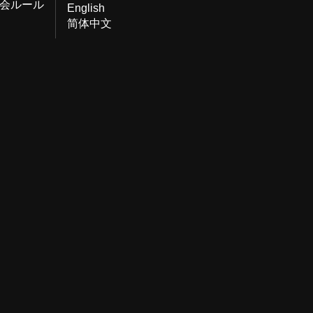
会ルール
English
简体中文