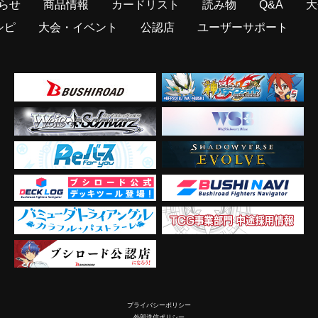
らせ
商品情報
カードリスト
読み物
Q&A
大
シピ
大会・イベント
公認店
ユーザーサポート
プライバシーポリシー
外部送信ポリシー