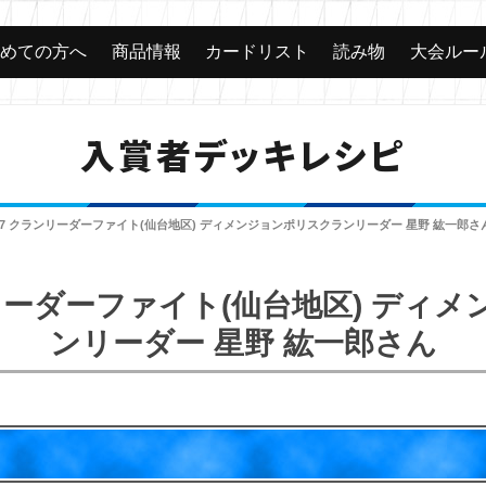
じめての方へ
商品情報
カードリスト
読み物
大会ルー
入賞者デッキレシピ
017 クランリーダーファイト(仙台地区) ディメンジョンポリスクランリーダー 星野 紘一郎さ
ランリーダーファイト(仙台地区) ディ
ンリーダー 星野 紘一郎さん