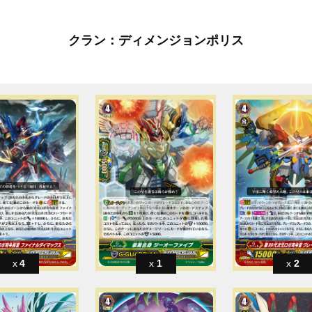
クラン：ディメンジョンポリス
4
1
2