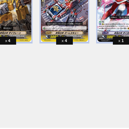
4
4
1