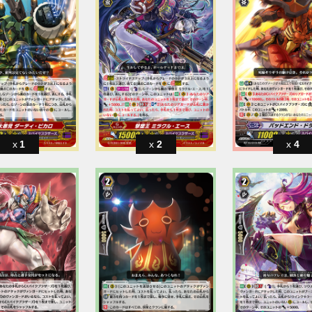
1
2
4