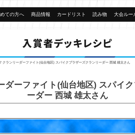
じめての方へ
商品情報
カードリスト
読み物
大会ルー
入賞者デッキレシピ
017 クランリーダーファイト(仙台地区) スパイクブラザーズクランリーダー 西城 雄太さん
ンリーダーファイト(仙台地区) スパ
ーダー 西城 雄太さん