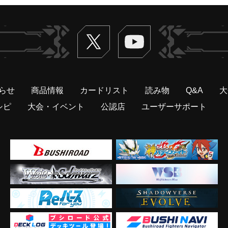
Twitter
ヴァンガードch
らせ
商品情報
カードリスト
読み物
Q&A
大
シピ
大会・イベント
公認店
ユーザーサポート