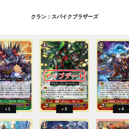
クラン：スパイクブラザーズ
1
2
4