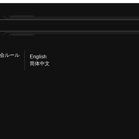
会ルール
English
简体中文