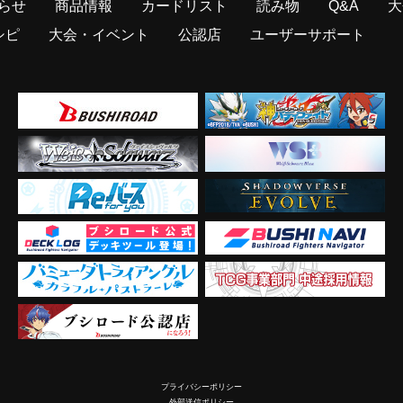
らせ
商品情報
カードリスト
読み物
Q&A
大
シピ
大会・イベント
公認店
ユーザーサポート
プライバシーポリシー
外部送信ポリシー