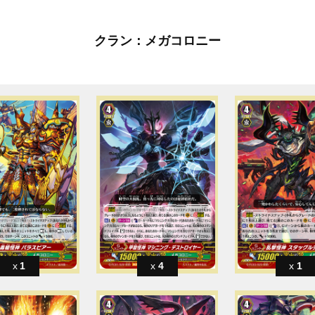
クラン：メガコロニー
1
4
1