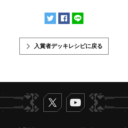
ツイートする
Facebookでシェアする
LINEで送る
入賞者デッキレシピに戻る
Twitter
ヴァンガードch