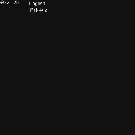
会ルール
English
简体中文