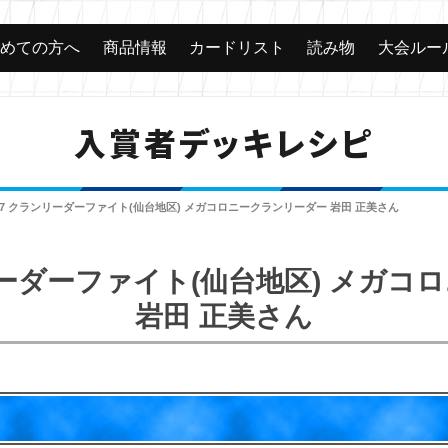
じめての方へ
商品情報
カードリスト
読み物
大会ルー
入賞者デッキレシピ
017 クランリーダーファイト(仙台地区) メガコロニークランリーダー 岩田 正美さん
ンリーダーファイト(仙台地区) メガ
岩田 正美さん