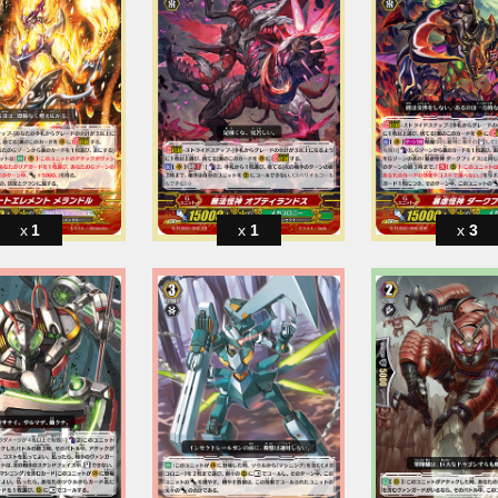
1
1
3