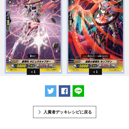
1
1
ツイートする
Facebookでシェアする
LINEで送る
入賞者デッキレシピに戻る