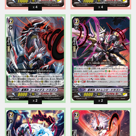
4
4
2
2