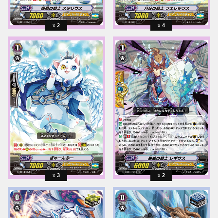
2
4
3
2