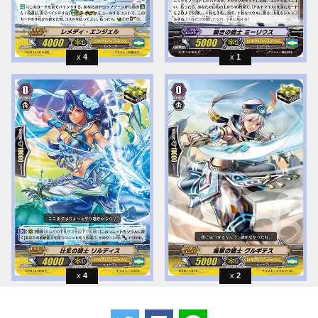
4
1
4
2
ツイートする
Facebookでシェアする
LINEで送る