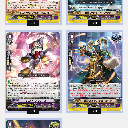
4
4
1
4