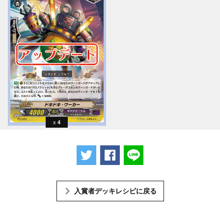
4
ツイートする
Facebookでシェアする
LINEで送る
入賞者デッキレシピに戻る