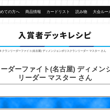
じめての方へ
商品情報
カードリスト
読み物
大会ルー
入賞者デッキレシピ
018 クランリーダーファイト(名古屋) ディメンジョンポリスクランリーダー マスター さん
ランリーダーファイト(名古屋) ディメ
リーダー マスター さん