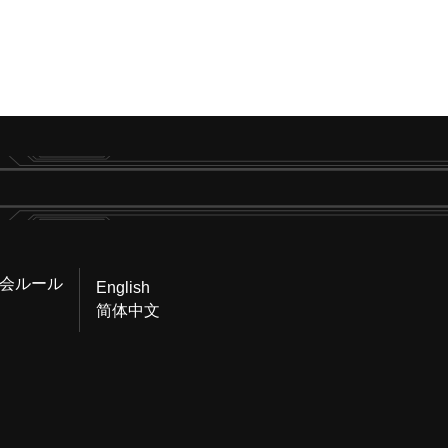
会ルール
English
简体中文