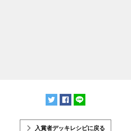
ツイートする
Facebookでシェアする
LINEで送る
入賞者デッキレシピに戻る