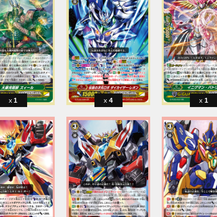
1
4
1