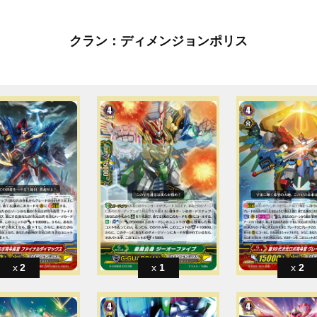
クラン：ディメンジョンポリス
2
1
2