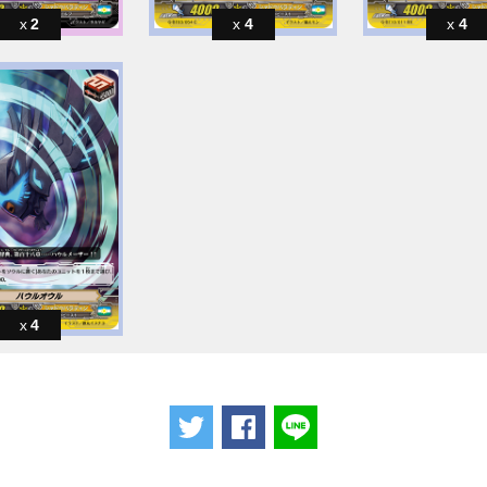
2
4
4
4
ツイートする
Facebookでシェアする
LINEで送る