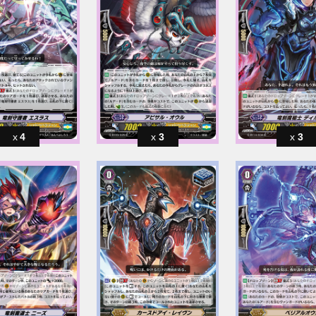
4
3
3