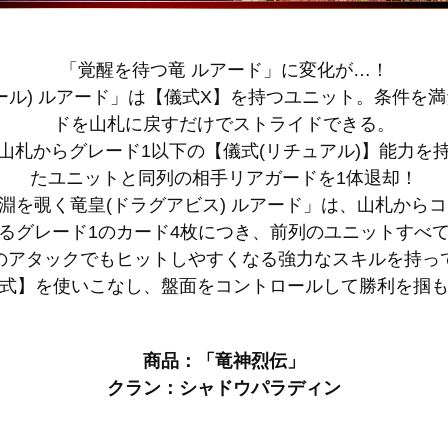
「覚醒を待つ竜 ルアード」に変化が…！
ール) ルアード」は【儀式X】を持つユニット。条件を
ドを山札に戻すだけでストライドできる。
山札からグレード1以下の【儀式(リチュアル)】能力を
たユニットと同列の相手リアガードを1体退却！
淵を覗く竜皇(ドラグアビス) ルアード」は、山札からコ
グレード1のカード4枚につき、前列のユニットすべての
のアタックでもヒットしやすくなる強力なスキルを持っ
式】を使いこなし、盤面をコントロールして勝利を掴
商品：「竜神烈伝」
クラン：シャドウパラディン