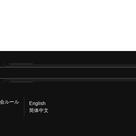
会ルール
English
简体中文