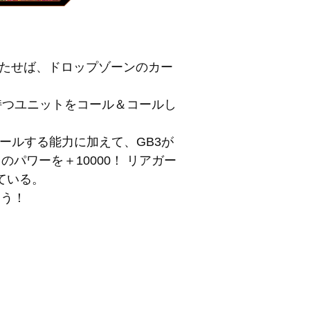
満たせば、ドロップゾーンのカー
持つユニットをコール＆コールし
ールする能力に加えて、GB3が
パワーを＋10000！ リアガー
ている。
もう！