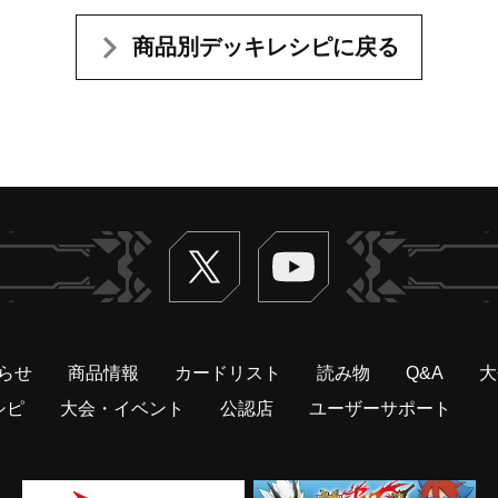
商品別デッキレシピに戻る
Twitter
ヴァンガードch
らせ
商品情報
カードリスト
読み物
Q&A
大
シピ
大会・イベント
公認店
ユーザーサポート