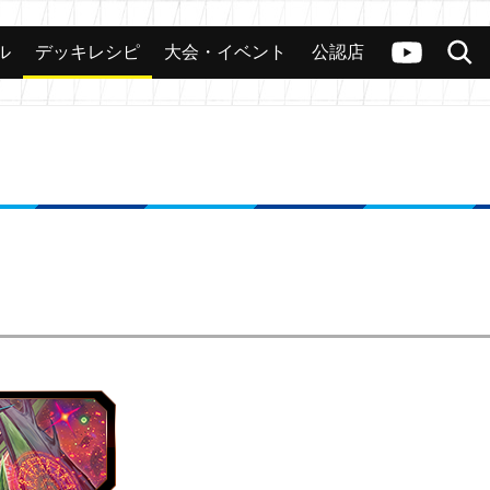
ル
デッキレシピ
大会・イベント
公認店
カード
大会
公認店舗
その他
ヴァンガードch
検索