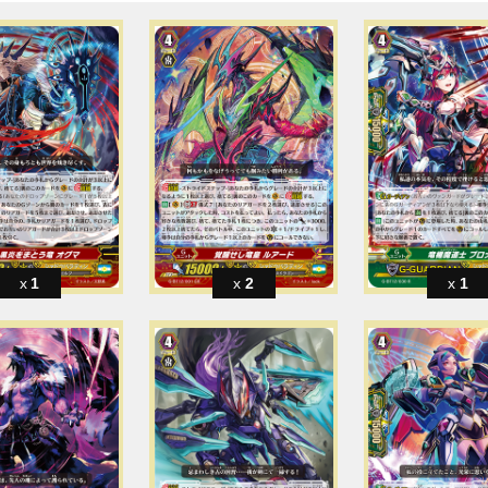
1
2
1