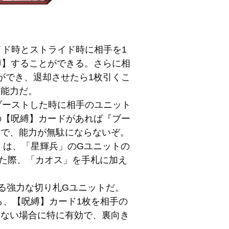
イド時とストライド時に相手を1
縛】することができる。さらに相
ができ、退却させたら1枚引くこ
な能力だ。
ブーストした時に相手のユニット
の【呪縛】カードがあれば『ブー
ので、能力が無駄にならないぞ。
」は、「星輝兵」のGユニットの
た際、「カオス」を手札に加え
。
る強力な切り札Gユニットだ。
ら、【呪縛】カード1枚を相手の
しない場合に特に有効で、裏向き