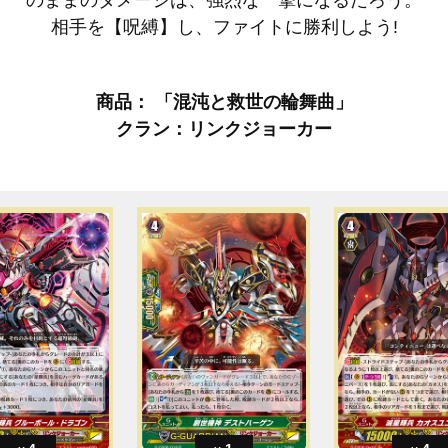
相手を【呪縛】し、ファイトに勝利しよう!
商品： 「混沌と救世の輪舞曲」
クラン：リンクジョーカー