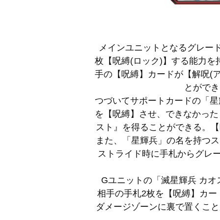
メインユニットとなるグレード
枚【呪縛(ロック)】する能力
手の【呪縛】カードが【解呪(
とができ
つづいてサポートカードの「星
を【呪縛】させ、できなかった
スト』を得ることができる。【
また、「星輝兵」の名を持つス
ストライド時に手札からグレ
Gユニットの「滅星輝兵 カ
相手の手札2枚を【呪縛】カー
ダメージゾーンに裏で置くこと