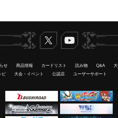
Twitter
ヴァンガードch
らせ
商品情報
カードリスト
読み物
Q&A
大
シピ
大会・イベント
公認店
ユーザーサポート