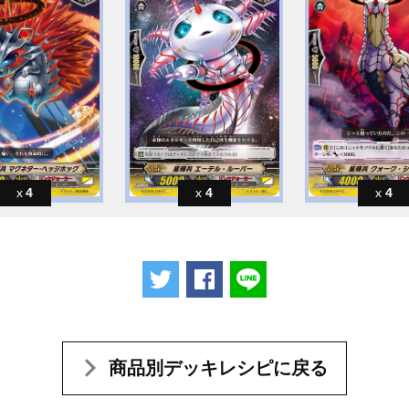
4
4
4
ツイートする
Facebookでシェアする
LINEで送る
商品別デッキレシピに戻る