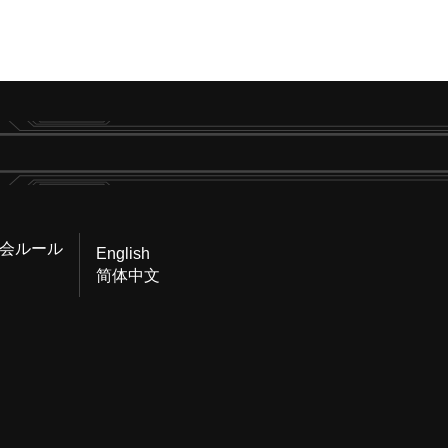
会ルール
English
简体中文