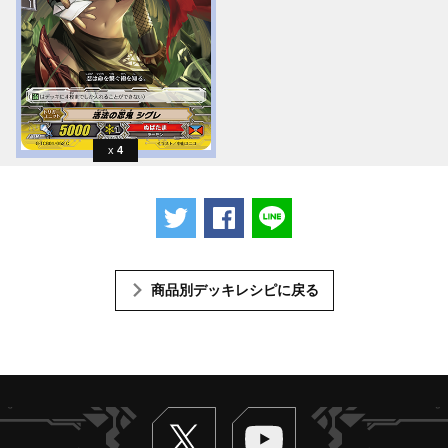
4
ツイートする
Facebookでシェアする
LINEで送る
商品別デッキレシピに戻る
Twitter
ヴァンガードch