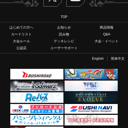
TOP
はじめての方へ
お知らせ
商品情報
カードリスト
読み物
Q&A
大会ルール
デッキレシピ
大会・イベント
公認店
ユーザーサポート
English
简体中文