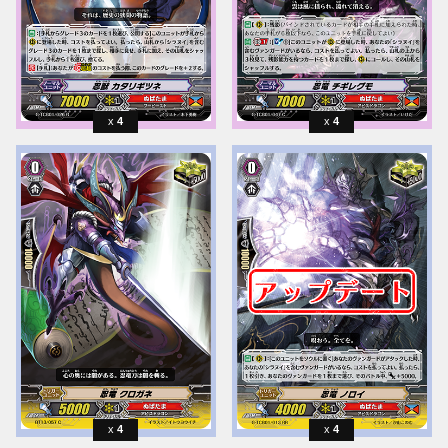
4
4
4
4