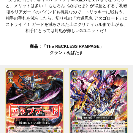
と、メリットは多い！ もちろん《ぬばたま》が得意とする手札破
壊やリアガードのバインドも得意なので、トリッキーに戦おう。
相手の手札を減らしたら、切り札の「六道忍鬼 アタゴロード」に
ストライド！ ガードを減らされた上にクリティカルまで上がる、
相手にとっては対処が難しいGユニットだ！
商品：「The RECKLESS RAMPAGE」
クラン：ぬばたま