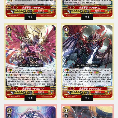
1
1
4
2