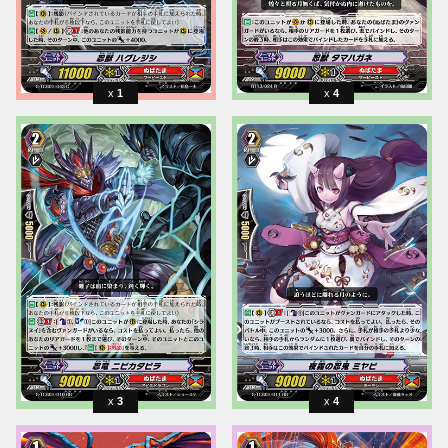
1
4
3
4