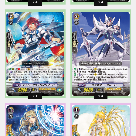
4
4
1
4