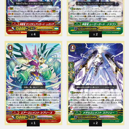
4
2
1
2