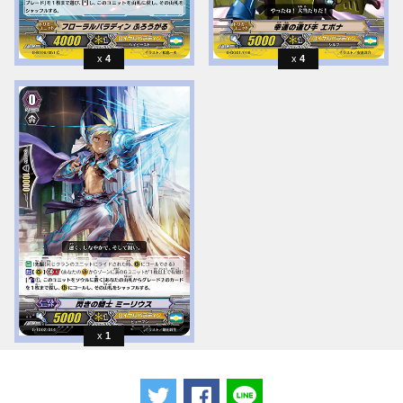
4
4
1
ツイートする
Facebookでシェアする
LINEで送る