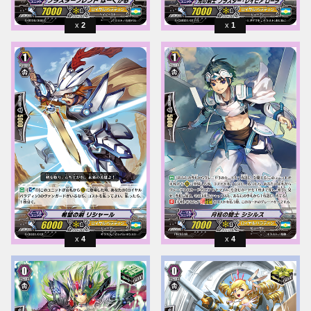
2
1
4
4